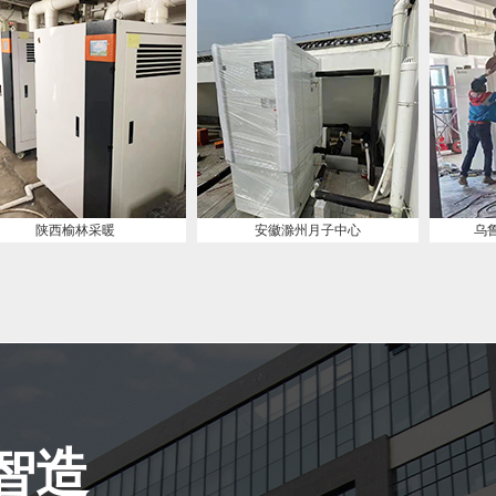
安徽滁州月子中心
乌鲁木齐学校热水工程
智造