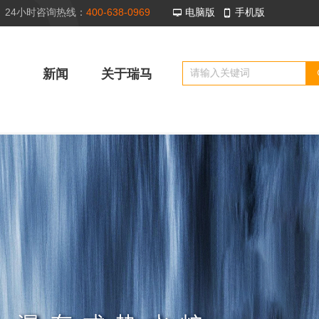
24小时咨询热线：
400-638-0969
电脑版
手机版
넡
넓
新闻
关于瑞马