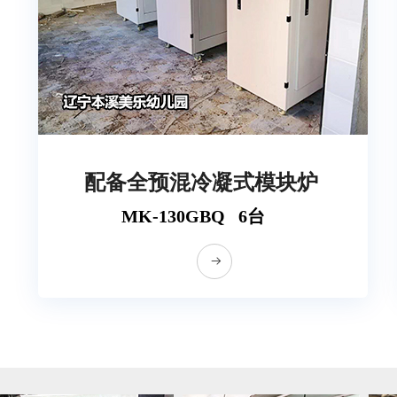
配备全预混冷凝式模块炉
MK-130GBQ 6台
뀠