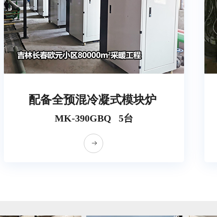
配备全预混冷凝式模块炉
MK-390GBQ 5台
뀠