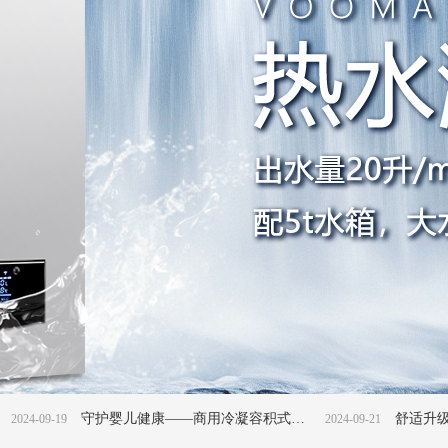
1
2
3
守护婴儿健康——商用冷凝容积式燃气热水器在婴儿游泳池中的应用
2024-09-21