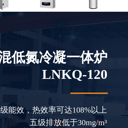
混低氮冷凝一体炉
LNKQ-120
级能效，热效率可达108%以上
五级排放低于30mg/m³