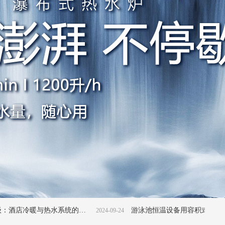
舒适升级：酒店冷暖与热水系统的创新方案
游泳池恒温设备用容积式燃气热水锅炉的好吗？
2024-09-24
2024-09-2