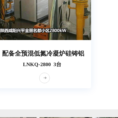
配备全预混低氮冷凝炉硅铸铝
LNKQ-2800 3台
뀠